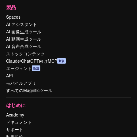
製品
Spaces
AI アシスタント
AI 画像生成ツール
AI 動画生成ツール
AI 音声合成ツール
ストックコンテンツ
Claude/ChatGPT向けMCP
新規
エージェント
新規
API
モバイルアプリ
すべてのMagnificツール
はじめに
Academy
ドキュメント
サポート
利用規約