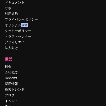
ドキュメント
サポート
利用規約
プライバシーポリシー
オリジナル
新規
クッキーポリシー
トラストセンター
アフィリエイト
法人向け
運営
料金
会社概要
Reviews
採用情報
検索トレンド
ブログ
イベント