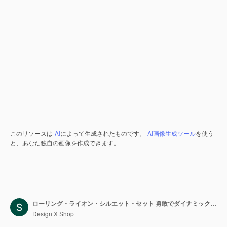
このリソースは
AI
によって生成されたものです。
AI画像生成ツール
を使う
と、あなた独自の画像を作成できます。
ローリング・ライオン・シルエット・セット 勇敢でダイナミックなライオン・シルエット・デザインのパワフルなコレクション
Design X Shop