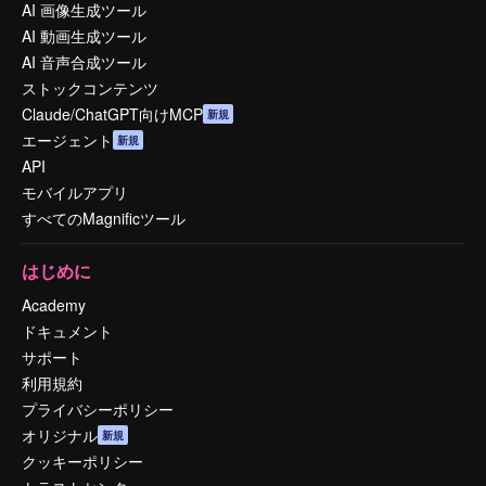
AI 画像生成ツール
AI 動画生成ツール
AI 音声合成ツール
ストックコンテンツ
Claude/ChatGPT向けMCP
新規
エージェント
新規
API
モバイルアプリ
すべてのMagnificツール
はじめに
Academy
ドキュメント
サポート
利用規約
プライバシーポリシー
オリジナル
新規
クッキーポリシー