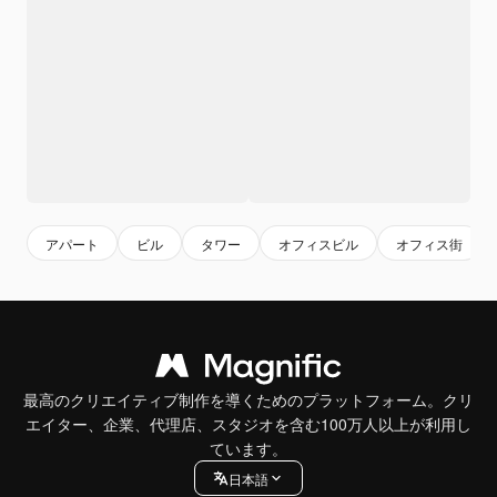
アパート
ビル
タワー
オフィスビル
オフィス街
最高のクリエイティブ制作を導くためのプラットフォーム。クリ
エイター、企業、代理店、スタジオを含む100万人以上が利用し
ています。
日本語