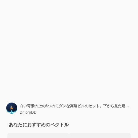
白い背景の上の6つのモダンな高層ビルのセット。下から見た建物。等角ベクトル図。
DniproDD
あなたにおすすめのベクトル