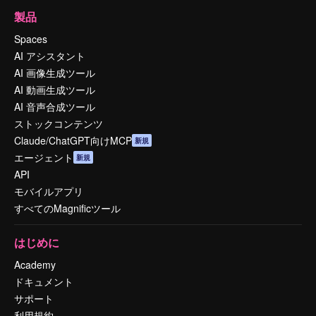
製品
Spaces
AI アシスタント
AI 画像生成ツール
AI 動画生成ツール
AI 音声合成ツール
ストックコンテンツ
Claude/ChatGPT向けMCP
新規
エージェント
新規
API
モバイルアプリ
すべてのMagnificツール
はじめに
Academy
ドキュメント
サポート
利用規約