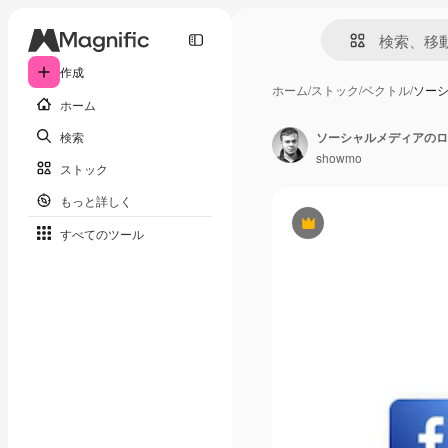
作成
ホーム
/
ストック
/
ベクトル
/
ソー
ホーム
検索
ソーシャルメディアのロ
showmo
ストック
もっと詳しく
Premium
すべてのツール