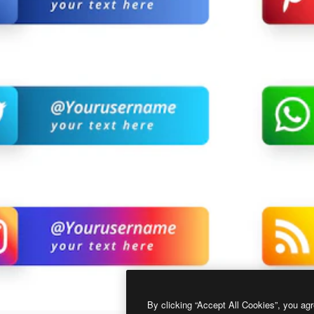
By clicking “Accept All Cookies”, you agr