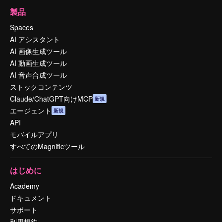
製品
Spaces
AI アシスタント
AI 画像生成ツール
AI 動画生成ツール
AI 音声合成ツール
ストックコンテンツ
Claude/ChatGPT向けMCP
新規
エージェント
新規
API
モバイルアプリ
すべてのMagnificツール
はじめに
Academy
ドキュメント
サポート
利用規約