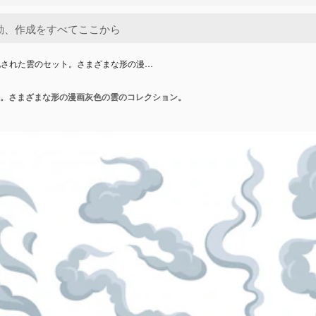
化された雲のセット。さまざまな形の漫…
。さまざまな形の漫画灰色の雲のコレクション。