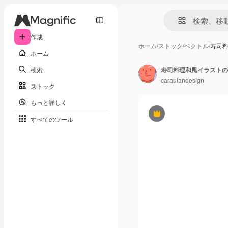
作成
ホーム
/
ストック
/
ベクトル
/
寿司
ホーム
検索
寿司料理和風イラストの
caraulandesign
ストック
もっと詳しく
Premium
すべてのツール