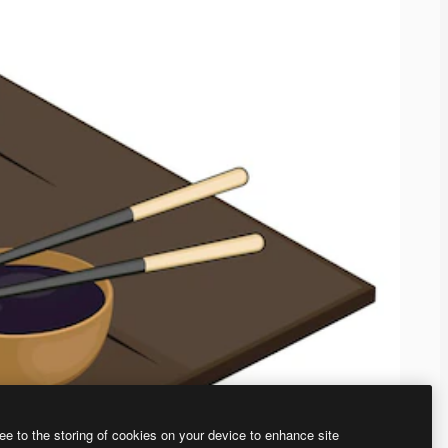
ee to the storing of cookies on your device to enhance site