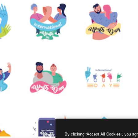
By clicking “Accept All Cookies”, you agr