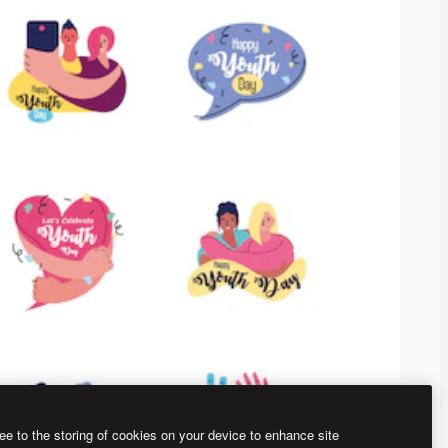
ee to the storing of cookies on your device to enhance site