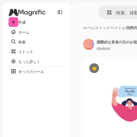
作成
ホーム
/
ストック
/
ベクトル
/
国際
ホーム
検索
国際的な若者の日のお祝
djvstock
ストック
もっと詳しく
Premium
すべてのツール