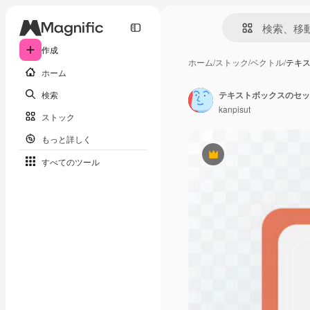
作成
ホーム
/
ストック
/
ベクトル
/
テキ
ホーム
検索
テキストボックスのセッ
kanpisut
ストック
もっと詳しく
Premium
すべてのツール