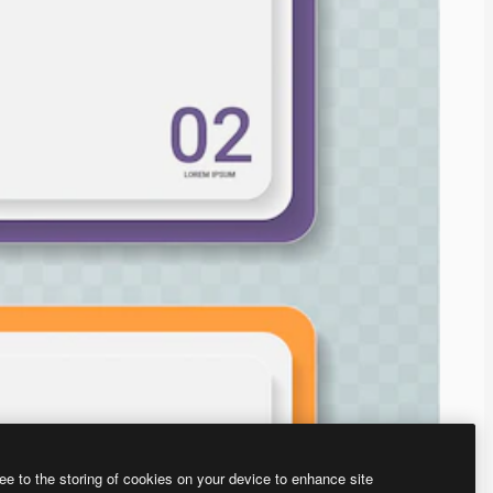
ee to the storing of cookies on your device to enhance site