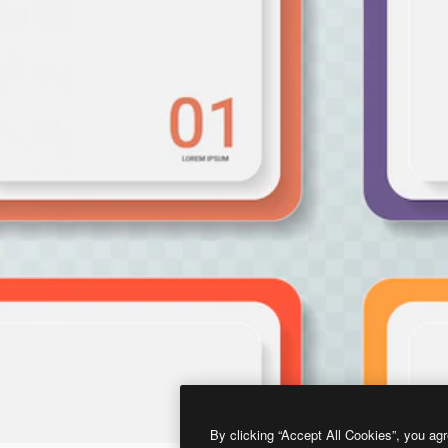
By clicking “Accept All Cookies”, you agr