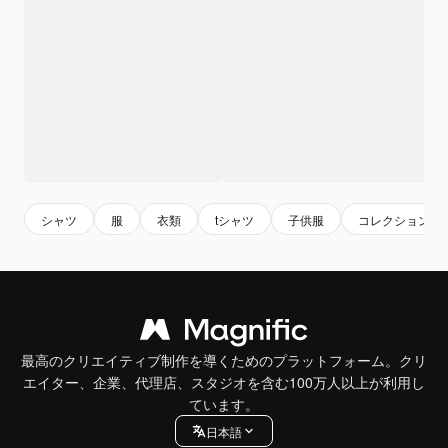
シャツ
服
衣類
tシャツ
子供服
コレクション
最高のクリエイティブ制作を導くためのプラットフォーム。クリ
エイター、企業、代理店、スタジオを含む100万人以上が利用し
ています。
日本語