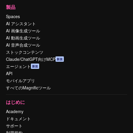
製品
Spaces
AI アシスタント
AI 画像生成ツール
AI 動画生成ツール
AI 音声合成ツール
ストックコンテンツ
Claude/ChatGPT向けMCP
新規
エージェント
新規
API
モバイルアプリ
すべてのMagnificツール
はじめに
Academy
ドキュメント
サポート
利用規約