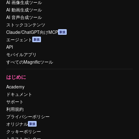
AI 画像生成ツール
AI 動画生成ツール
AI 音声合成ツール
ストックコンテンツ
Claude/ChatGPT向けMCP
新規
エージェント
新規
API
モバイルアプリ
すべてのMagnificツール
はじめに
Academy
ドキュメント
サポート
利用規約
プライバシーポリシー
オリジナル
新規
クッキーポリシー
トラストセンター