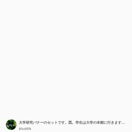
大学研究バナーのセットです。図。学生は大学の本館に行きます。青い空と緑の木のスカイライン。コピースペース付きのバナー。
shustrik