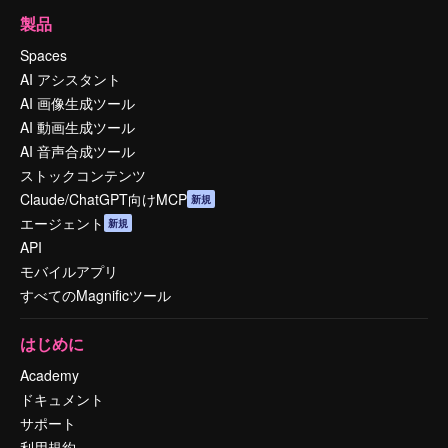
製品
Spaces
AI アシスタント
AI 画像生成ツール
AI 動画生成ツール
AI 音声合成ツール
ストックコンテンツ
Claude/ChatGPT向けMCP
新規
エージェント
新規
API
モバイルアプリ
すべてのMagnificツール
はじめに
Academy
ドキュメント
サポート
利用規約