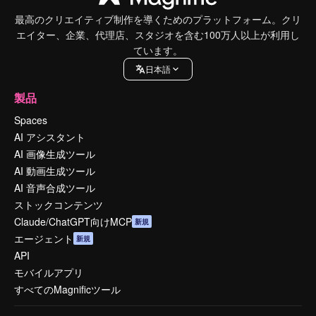
最高のクリエイティブ制作を導くためのプラットフォーム。クリ
エイター、企業、代理店、スタジオを含む100万人以上が利用し
ています。
日本語
製品
Spaces
AI アシスタント
AI 画像生成ツール
AI 動画生成ツール
AI 音声合成ツール
ストックコンテンツ
Claude/ChatGPT向けMCP
新規
エージェント
新規
API
モバイルアプリ
すべてのMagnificツール