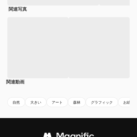
関連写真
関連動画
Premium
Premium
AIによって生成されました。
Premium
Premium
自然
大きい
アート
森林
グラフィック
お絵か