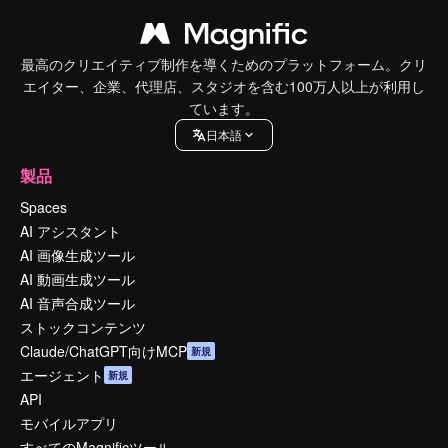
最高のクリエイティブ制作を導くためのプラットフォーム。クリ
エイター、企業、代理店、スタジオを含む100万人以上が利用し
ています。
日本語
製品
Spaces
AI アシスタント
AI 画像生成ツール
AI 動画生成ツール
AI 音声合成ツール
ストックコンテンツ
Claude/ChatGPT向けMCP
新規
エージェント
新規
API
モバイルアプリ
すべてのMagnificツール