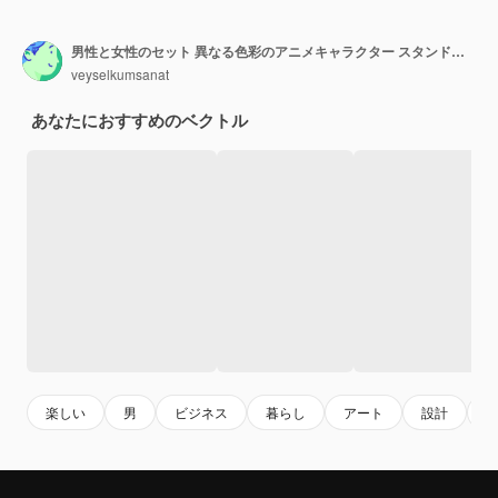
男性と女性のセット 異なる色彩のアニメキャラクター スタンドアップのシルエットグループ ビジネスマン 学生が白い背景に隔離されたフラットアイコンのコンセプトを設計します
veyselkumsanat
あなたにおすすめのベクトル
楽しい
男
ビジネス
暮らし
アート
設計