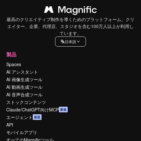
最高のクリエイティブ制作を導くためのプラットフォーム。クリ
エイター、企業、代理店、スタジオを含む100万人以上が利用し
ています。
日本語
製品
Spaces
AI アシスタント
AI 画像生成ツール
AI 動画生成ツール
AI 音声合成ツール
ストックコンテンツ
Claude/ChatGPT向けMCP
新規
エージェント
新規
API
モバイルアプリ
すべてのMagnificツール