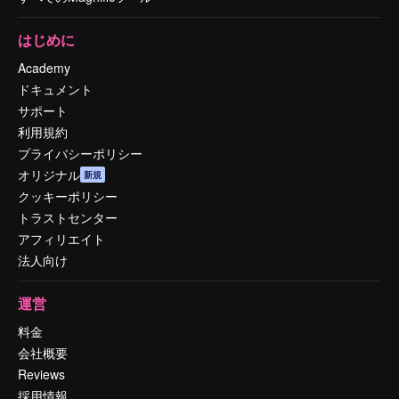
はじめに
Academy
ドキュメント
サポート
利用規約
プライバシーポリシー
オリジナル
新規
クッキーポリシー
トラストセンター
アフィリエイト
法人向け
運営
料金
会社概要
Reviews
採用情報