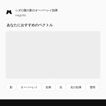
シダの葉の影のオーバーレイ効果
magnific
あなたにおすすめのベクトル
影
オーバーレイ
効果
光
光の効果
透明