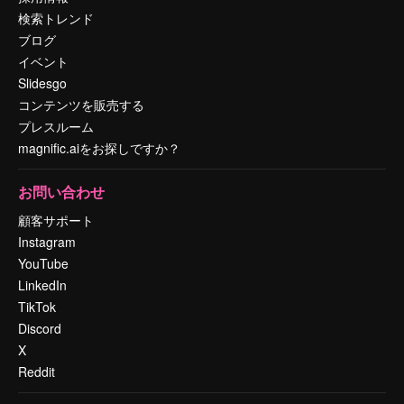
検索トレンド
ブログ
イベント
Slidesgo
コンテンツを販売する
プレスルーム
magnific.aiをお探しですか？
お問い合わせ
顧客サポート
Instagram
YouTube
LinkedIn
TikTok
Discord
X
Reddit