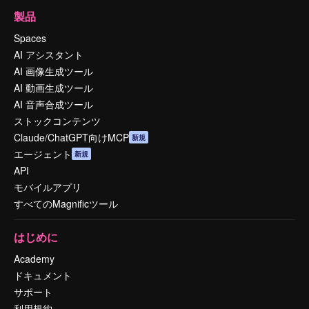
製品
Spaces
AI アシスタント
AI 画像生成ツール
AI 動画生成ツール
AI 音声合成ツール
ストックコンテンツ
Claude/ChatGPT向けMCP
新規
エージェント
新規
API
モバイルアプリ
すべてのMagnificツール
はじめに
Academy
ドキュメント
サポート
利用規約