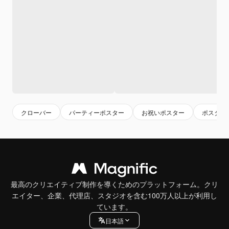
クローバー
パーティーポスター
お祝いポスター
ポスター
最高のクリエイティブ制作を導くためのプラットフォーム。クリ
エイター、企業、代理店、スタジオを含む100万人以上が利用し
ています。
日本語