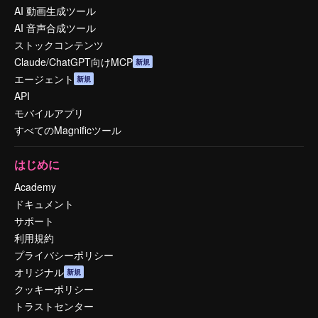
AI 動画生成ツール
AI 音声合成ツール
ストックコンテンツ
Claude/ChatGPT向けMCP
新規
エージェント
新規
API
モバイルアプリ
すべてのMagnificツール
はじめに
Academy
ドキュメント
サポート
利用規約
プライバシーポリシー
オリジナル
新規
クッキーポリシー
トラストセンター