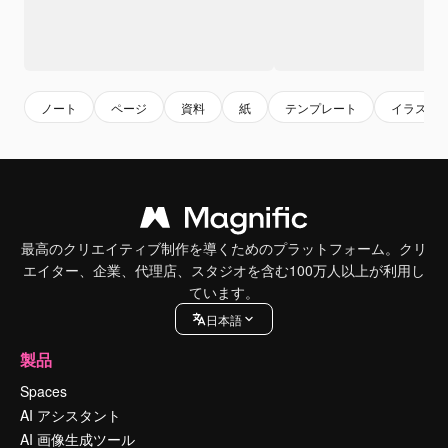
ノート
ページ
資料
紙
テンプレート
イラスト
最高のクリエイティブ制作を導くためのプラットフォーム。クリ
エイター、企業、代理店、スタジオを含む100万人以上が利用し
ています。
日本語
製品
Spaces
AI アシスタント
AI 画像生成ツール