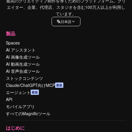
最高のクリエイティブ制作を導くためのプラットフォーム。クリ
エイター、企業、代理店、スタジオを含む100万人以上が利用し
ています。
日本語
製品
Spaces
AI アシスタント
AI 画像生成ツール
AI 動画生成ツール
AI 音声合成ツール
ストックコンテンツ
Claude/ChatGPT向けMCP
新規
エージェント
新規
API
モバイルアプリ
すべてのMagnificツール
はじめに