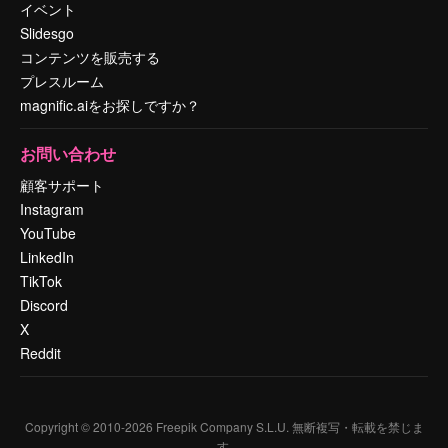
イベント
Slidesgo
コンテンツを販売する
プレスルーム
magnific.aiをお探しですか？
お問い合わせ
顧客サポート
Instagram
YouTube
LinkedIn
TikTok
Discord
X
Reddit
Copyright © 2010-
2026
Freepik Company S.L.U.
無断複写・転載を禁じま
す
.