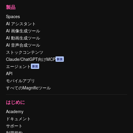
製品
Spaces
AI アシスタント
AI 画像生成ツール
AI 動画生成ツール
AI 音声合成ツール
ストックコンテンツ
Claude/ChatGPT向けMCP
新規
エージェント
新規
API
モバイルアプリ
すべてのMagnificツール
はじめに
Academy
ドキュメント
サポート
利用規約