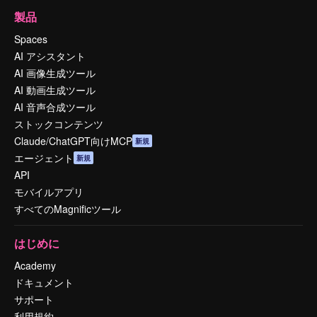
製品
Spaces
AI アシスタント
AI 画像生成ツール
AI 動画生成ツール
AI 音声合成ツール
ストックコンテンツ
Claude/ChatGPT向けMCP
新規
エージェント
新規
API
モバイルアプリ
すべてのMagnificツール
はじめに
Academy
ドキュメント
サポート
利用規約