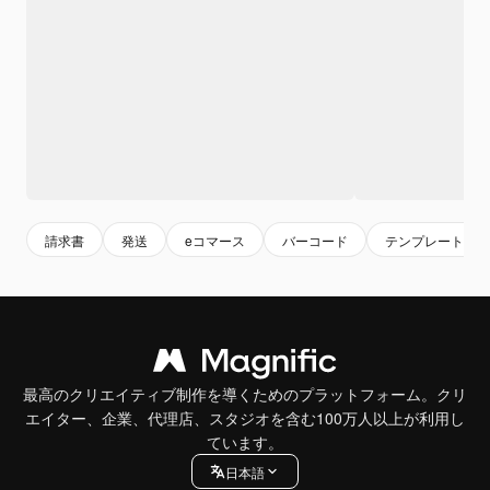
請求書
発送
eコマース
バーコード
テンプレート
最高のクリエイティブ制作を導くためのプラットフォーム。クリ
エイター、企業、代理店、スタジオを含む100万人以上が利用し
ています。
日本語