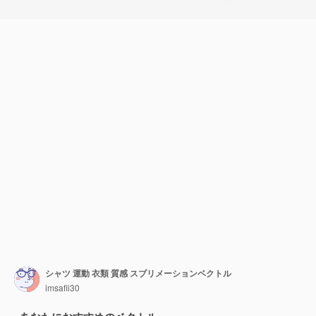
シャツ 運動 衣類 質感 スブリメーションベクトル
imsafii30