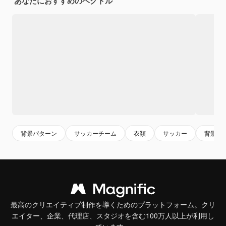
あなたにおすすめのベクトル
背景パターン
サッカーチーム
衣類
サッカー
背景
最高のクリエイティブ制作を導くためのプラットフォーム。クリ
エイター、企業、代理店、スタジオを含む100万人以上が利用し