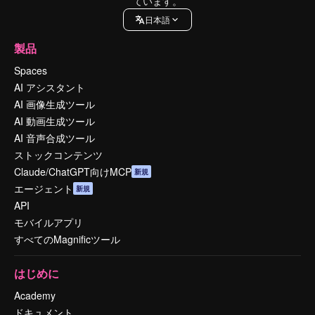
ています。
日本語
製品
Spaces
AI アシスタント
AI 画像生成ツール
AI 動画生成ツール
AI 音声合成ツール
ストックコンテンツ
Claude/ChatGPT向けMCP
新規
エージェント
新規
API
モバイルアプリ
すべてのMagnificツール
はじめに
Academy
ドキュメント