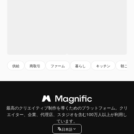
供給
商取引
ファーム
暮らし
キッチン
朝ごは
最高のクリエイティブ制作を導くためのプラットフォーム。クリ
エイター、企業、代理店、スタジオを含む100万人以上が利用し
ています。
日本語