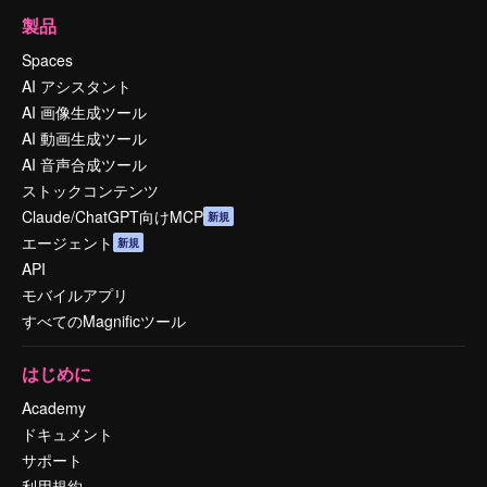
製品
Spaces
AI アシスタント
AI 画像生成ツール
AI 動画生成ツール
AI 音声合成ツール
ストックコンテンツ
Claude/ChatGPT向けMCP
新規
エージェント
新規
API
モバイルアプリ
すべてのMagnificツール
はじめに
Academy
ドキュメント
サポート
利用規約