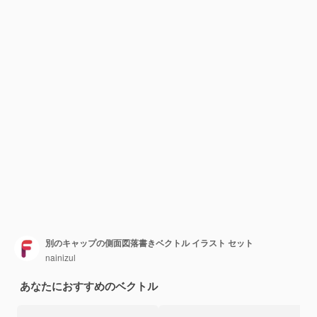
別のキャップの側面図落書きベクトル イラスト セット
nainizul
あなたにおすすめのベクトル