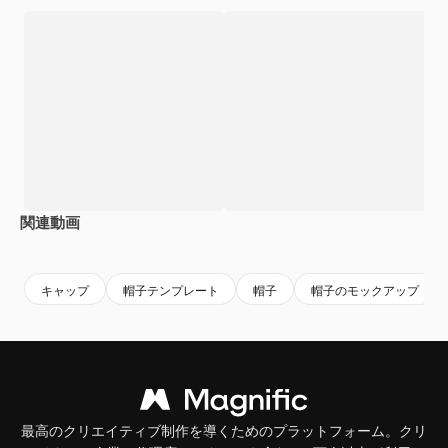
関連動画
Premium
Premium
Premium
Premium
キャップ
帽子テンプレート
帽子
帽子のモックアップ
最高のクリエイティブ制作を導くためのプラットフォーム。クリ