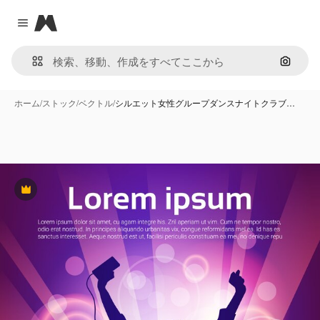
Magnific
Close menu
画像で
ホーム
/
ストック
/
ベクトル
/
シルエット女性グループダンスナイトクラブ…
Premium