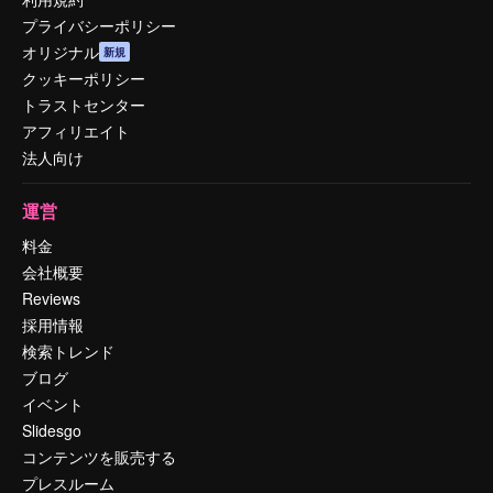
プライバシーポリシー
オリジナル
新規
クッキーポリシー
トラストセンター
アフィリエイト
法人向け
運営
料金
会社概要
Reviews
採用情報
検索トレンド
ブログ
イベント
Slidesgo
コンテンツを販売する
プレスルーム