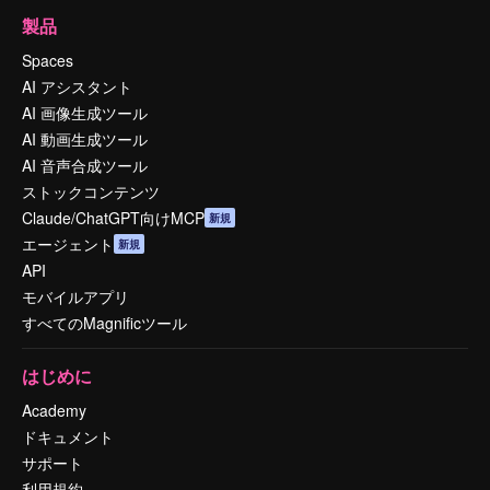
製品
Spaces
AI アシスタント
AI 画像生成ツール
AI 動画生成ツール
AI 音声合成ツール
ストックコンテンツ
Claude/ChatGPT向けMCP
新規
エージェント
新規
API
モバイルアプリ
すべてのMagnificツール
はじめに
Academy
ドキュメント
サポート
利用規約