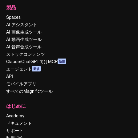
製品
Spaces
AI アシスタント
AI 画像生成ツール
AI 動画生成ツール
AI 音声合成ツール
ストックコンテンツ
Claude/ChatGPT向けMCP
新規
エージェント
新規
API
モバイルアプリ
すべてのMagnificツール
はじめに
Academy
ドキュメント
サポート
利用規約