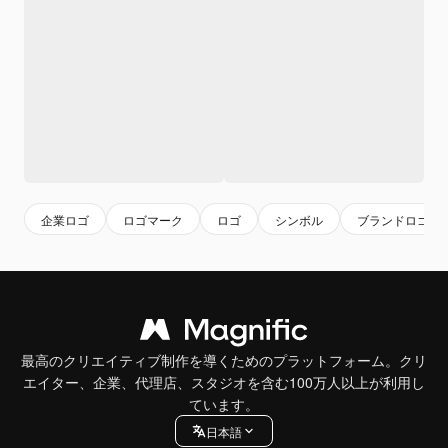
企業ロゴ
ロゴマーク
ロゴ
シンボル
ブランドロゴ
最高のクリエイティブ制作を導くためのプラットフォーム。クリ
エイター、企業、代理店、スタジオを含む100万人以上が利用し
ています。
日本語