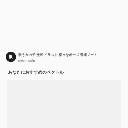
歌う女の子 漫画 イラスト 様々なポーズ 音楽ノート
dysastudio
あなたにおすすめのベクトル