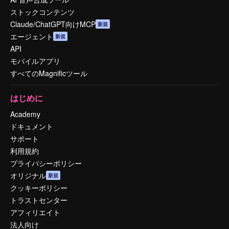
ストックコンテンツ
Claude/ChatGPT向けMCP
新規
エージェント
新規
API
モバイルアプリ
すべてのMagnificツール
はじめに
Academy
ドキュメント
サポート
利用規約
プライバシーポリシー
オリジナル
新規
クッキーポリシー
トラストセンター
アフィリエイト
法人向け