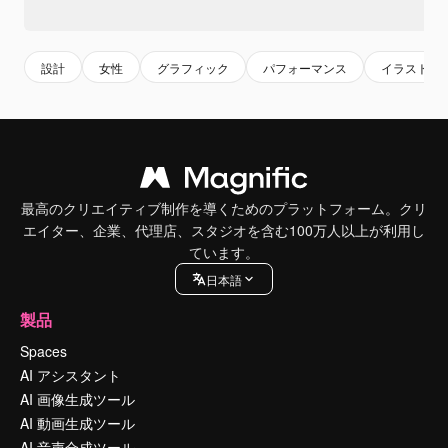
設計
女性
グラフィック
パフォーマンス
イラスト
最高のクリエイティブ制作を導くためのプラットフォーム。クリ
エイター、企業、代理店、スタジオを含む100万人以上が利用し
ています。
日本語
製品
Spaces
AI アシスタント
AI 画像生成ツール
AI 動画生成ツール
AI 音声合成ツール