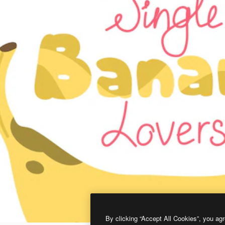
By clicking “Accept All Cookies”, you agr