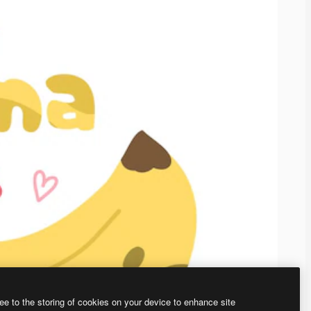
ee to the storing of cookies on your device to enhance site