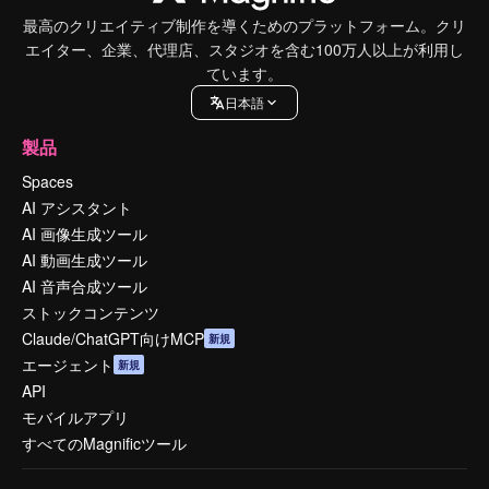
最高のクリエイティブ制作を導くためのプラットフォーム。クリ
エイター、企業、代理店、スタジオを含む100万人以上が利用し
ています。
日本語
製品
Spaces
AI アシスタント
AI 画像生成ツール
AI 動画生成ツール
AI 音声合成ツール
ストックコンテンツ
Claude/ChatGPT向けMCP
新規
エージェント
新規
API
モバイルアプリ
すべてのMagnificツール