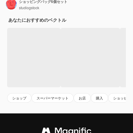
ショッピングバッグ6個セット
studiogstock
あなたにおすすめのベクトル
ショップ
スーパーマーケット
お店
購入
ショッピン