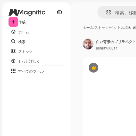
作成
ホーム
/
ストック
/
ベクトル
/
白い
ホーム
検索
白い背景のゴリラベクト
ashraful0811
ストック
もっと詳しく
Premium
すべてのツール