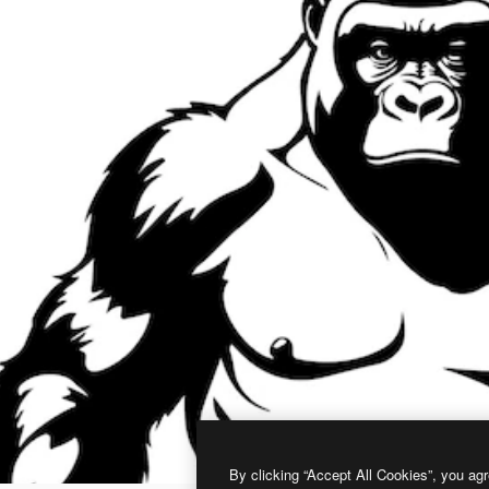
By clicking “Accept All Cookies”, you agr