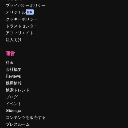
プライバシーポリシー
オリジナル
新規
クッキーポリシー
トラストセンター
アフィリエイト
法人向け
運営
料金
会社概要
Reviews
採用情報
検索トレンド
ブログ
イベント
Slidesgo
コンテンツを販売する
プレスルーム