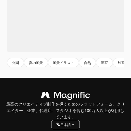
公園
夏の風景
風景イラスト
自然
画家
絵画
最高のクリエイティブ制作を導くためのプラットフォーム。クリ
エイター、企業、代理店、スタジオを含む100万人以上が利用し
ています。
日本語