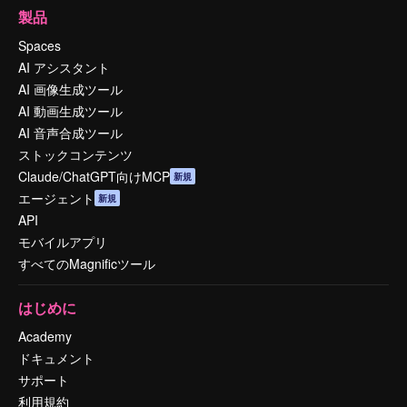
製品
Spaces
AI アシスタント
AI 画像生成ツール
AI 動画生成ツール
AI 音声合成ツール
ストックコンテンツ
Claude/ChatGPT向けMCP
新規
エージェント
新規
API
モバイルアプリ
すべてのMagnificツール
はじめに
Academy
ドキュメント
サポート
利用規約