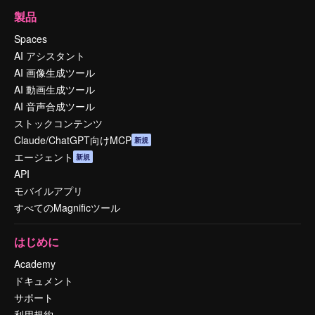
製品
Spaces
AI アシスタント
AI 画像生成ツール
AI 動画生成ツール
AI 音声合成ツール
ストックコンテンツ
Claude/ChatGPT向けMCP
新規
エージェント
新規
API
モバイルアプリ
すべてのMagnificツール
はじめに
Academy
ドキュメント
サポート
利用規約