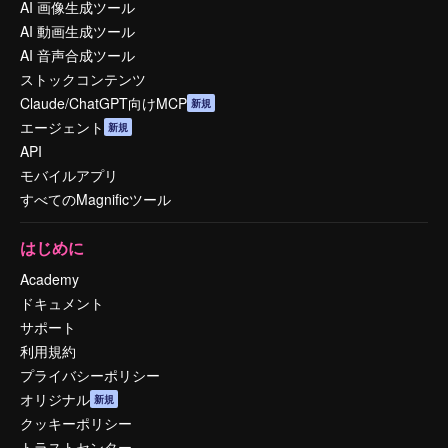
AI 画像生成ツール
AI 動画生成ツール
AI 音声合成ツール
ストックコンテンツ
Claude/ChatGPT向けMCP
新規
エージェント
新規
API
モバイルアプリ
すべてのMagnificツール
はじめに
Academy
ドキュメント
サポート
利用規約
プライバシーポリシー
オリジナル
新規
クッキーポリシー
トラストセンター