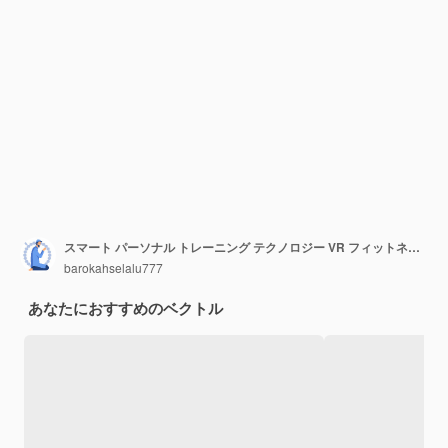
スマート パーソナル トレーニング テクノロジー VR フィットネス ジム スマート エクスペリエンス スポーツとフィットネス トラッカー セット フラット ベクトル モダンなイラスト
barokahselalu777
あなたにおすすめのベクトル