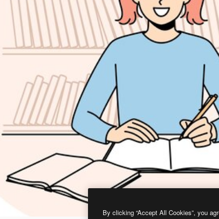
By clicking “Accept All Cookies”, you agr