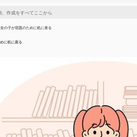
の女の子が宿題のために机に座る
めに机に座る