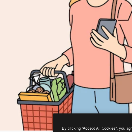
By clicking “Accept All Cookies”, you agr