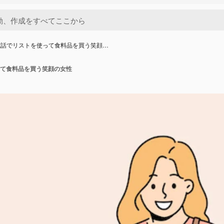
電話でリストを使って食料品を買う笑顔…
て食料品を買う笑顔の女性