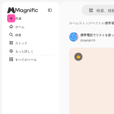
作成
ホーム
/
ストック
/
ベクトル
/
携帯
ホーム
検索
携帯電話でリストを使っ
drawlab19
ストック
もっと詳しく
Premium
すべてのツール