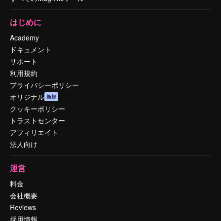
はじめに
Academy
ドキュメント
サポート
利用規約
プライバシーポリシー
オリジナル
新規
クッキーポリシー
トラストセンター
アフィリエイト
法人向け
運営
料金
会社概要
Reviews
採用情報