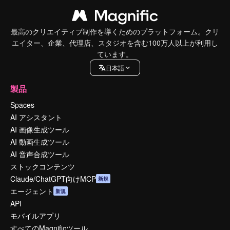
最高のクリエイティブ制作を導くためのプラットフォーム。クリ
エイター、企業、代理店、スタジオを含む100万人以上が利用し
ています。
日本語
製品
Spaces
AI アシスタント
AI 画像生成ツール
AI 動画生成ツール
AI 音声合成ツール
ストックコンテンツ
Claude/ChatGPT向けMCP
新規
エージェント
新規
API
モバイルアプリ
すべてのMagnificツール