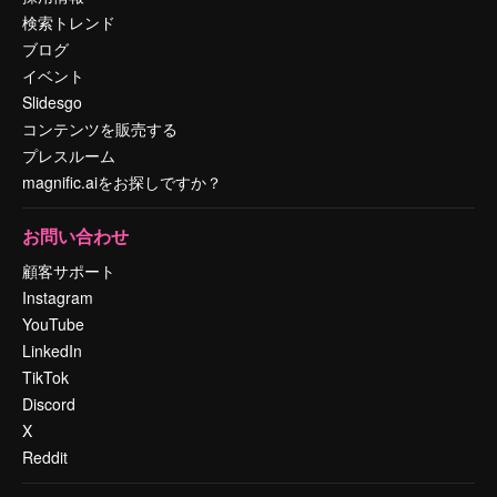
検索トレンド
ブログ
イベント
Slidesgo
コンテンツを販売する
プレスルーム
magnific.aiをお探しですか？
お問い合わせ
顧客サポート
Instagram
YouTube
LinkedIn
TikTok
Discord
X
Reddit