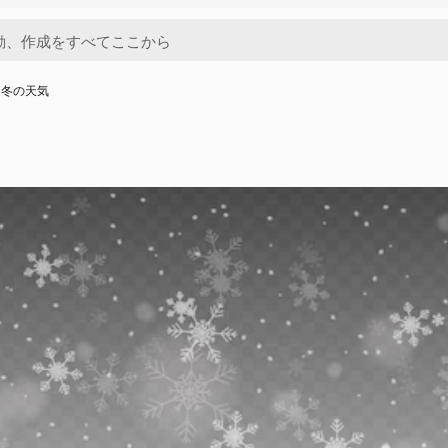
、冬の天気