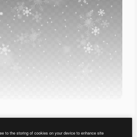
ee to the storing of cookies on your device to enhance site