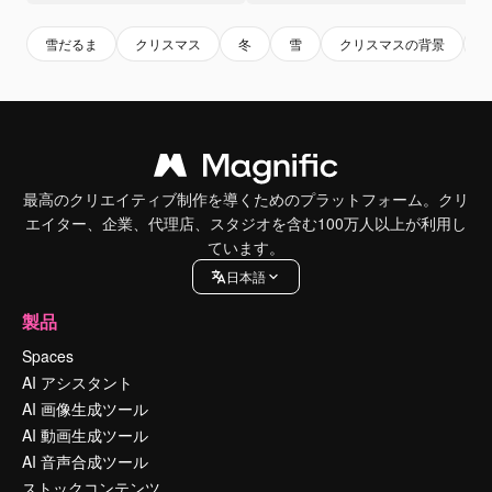
雪だるま
クリスマス
冬
雪
クリスマスの背景
最高のクリエイティブ制作を導くためのプラットフォーム。クリ
エイター、企業、代理店、スタジオを含む100万人以上が利用し
ています。
日本語
製品
Spaces
AI アシスタント
AI 画像生成ツール
AI 動画生成ツール
AI 音声合成ツール
ストックコンテンツ