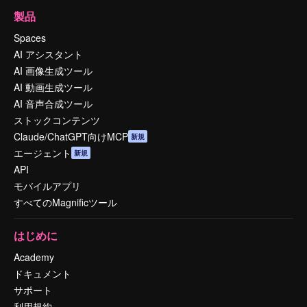
製品
Spaces
AI アシスタント
AI 画像生成ツール
AI 動画生成ツール
AI 音声合成ツール
ストックコンテンツ
Claude/ChatGPT向けMCP
新規
エージェント
新規
API
モバイルアプリ
すべてのMagnificツール
はじめに
Academy
ドキュメント
サポート
利用規約