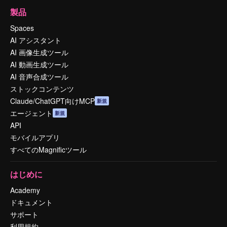
製品
Spaces
AI アシスタント
AI 画像生成ツール
AI 動画生成ツール
AI 音声合成ツール
ストックコンテンツ
Claude/ChatGPT向けMCP
新規
エージェント
新規
API
モバイルアプリ
すべてのMagnificツール
はじめに
Academy
ドキュメント
サポート
利用規約