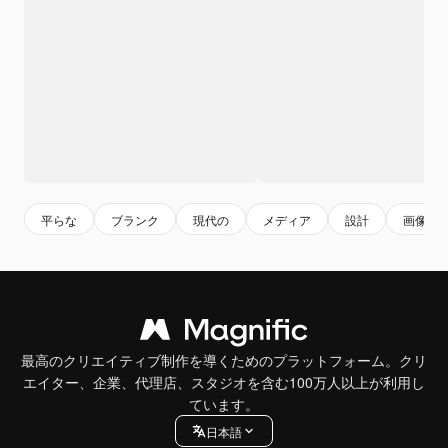
平らな
ブランク
現代の
メディア
設計
画像
最高のクリエイティブ制作を導くためのプラットフォーム。クリ
エイター、企業、代理店、スタジオを含む100万人以上が利用し
ています。
日本語