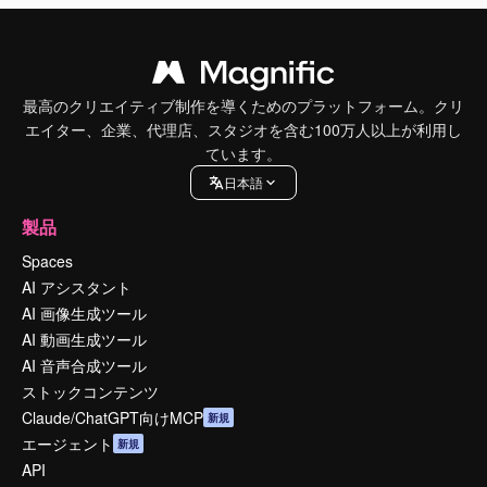
最高のクリエイティブ制作を導くためのプラットフォーム。クリ
エイター、企業、代理店、スタジオを含む100万人以上が利用し
ています。
日本語
製品
Spaces
AI アシスタント
AI 画像生成ツール
AI 動画生成ツール
AI 音声合成ツール
ストックコンテンツ
Claude/ChatGPT向けMCP
新規
エージェント
新規
API