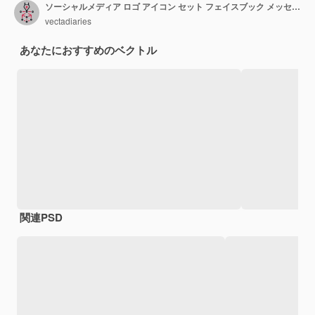
ソーシャルメディア ロゴ アイコン セット フェイスブック メッセンジャー WhatsApp インスタグラム ツイッター ユーチューブ リンクイン
vectadiaries
あなたにおすすめのベクトル
関連PSD