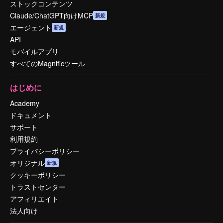
ストックコンテンツ
Claude/ChatGPT向けMCP
新規
エージェント
新規
API
モバイルアプリ
すべてのMagnificツール
はじめに
Academy
ドキュメント
サポート
利用規約
プライバシーポリシー
オリジナル
新規
クッキーポリシー
トラストセンター
アフィリエイト
法人向け