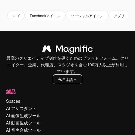
ロゴ
Facebookアイコン
ソーシャルアイコン
アプリ
最高のクリエイティブ制作を導くためのプラットフォーム。クリ
エイター、企業、代理店、スタジオを含む100万人以上が利用し
ています。
日本語
製品
Spaces
AI アシスタント
AI 画像生成ツール
AI 動画生成ツール
AI 音声合成ツール