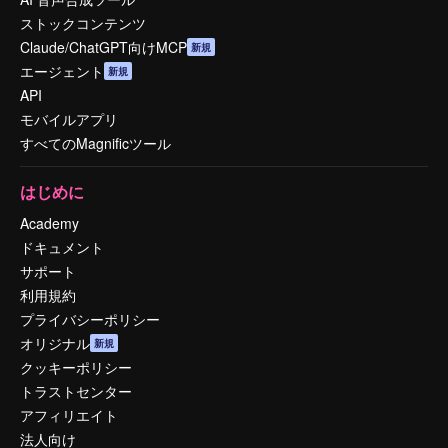
ストックコンテンツ
Claude/ChatGPT向けMCP
新規
エージェント
新規
API
モバイルアプリ
すべてのMagnificツール
はじめに
Academy
ドキュメント
サポート
利用規約
プライバシーポリシー
オリジナル
新規
クッキーポリシー
トラストセンター
アフィリエイト
法人向け