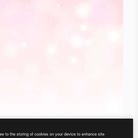
ee to the storing of cookies on your device to enhance site