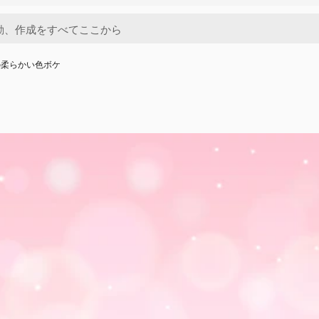
の柔らかい色ボケ