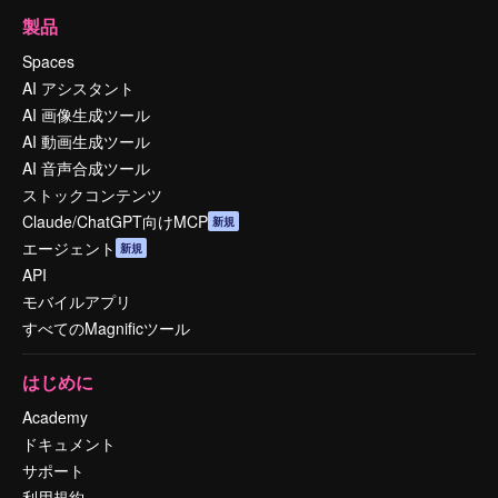
製品
Spaces
AI アシスタント
AI 画像生成ツール
AI 動画生成ツール
AI 音声合成ツール
ストックコンテンツ
Claude/ChatGPT向けMCP
新規
エージェント
新規
API
モバイルアプリ
すべてのMagnificツール
はじめに
Academy
ドキュメント
サポート
利用規約