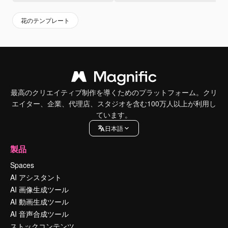
花のテンプレート
最高のクリエイティブ制作を導くためのプラットフォーム。クリ
エイター、企業、代理店、スタジオを含む100万人以上が利用し
ています。
日本語
製品
Spaces
AI アシスタント
AI 画像生成ツール
AI 動画生成ツール
AI 音声合成ツール
ストックコンテンツ