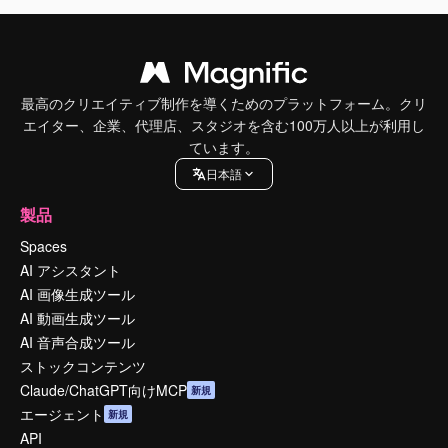
最高のクリエイティブ制作を導くためのプラットフォーム。クリ
エイター、企業、代理店、スタジオを含む100万人以上が利用し
ています。
日本語
製品
Spaces
AI アシスタント
AI 画像生成ツール
AI 動画生成ツール
AI 音声合成ツール
ストックコンテンツ
Claude/ChatGPT向けMCP
新規
エージェント
新規
API