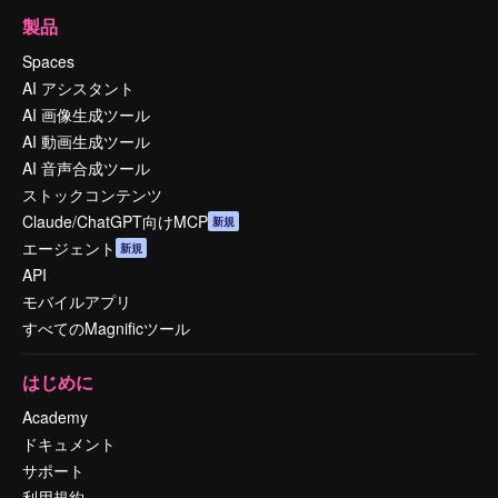
製品
Spaces
AI アシスタント
AI 画像生成ツール
AI 動画生成ツール
AI 音声合成ツール
ストックコンテンツ
Claude/ChatGPT向けMCP
新規
エージェント
新規
API
モバイルアプリ
すべてのMagnificツール
はじめに
Academy
ドキュメント
サポート
利用規約