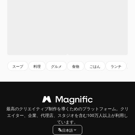
スープ
料理
グルメ
食物
ごはん
ランチ
最高のクリエイティブ制作を導くためのプラットフォーム。クリ
エイター、企業、代理店、スタジオを含む100万人以上が利用し
ています。
日本語