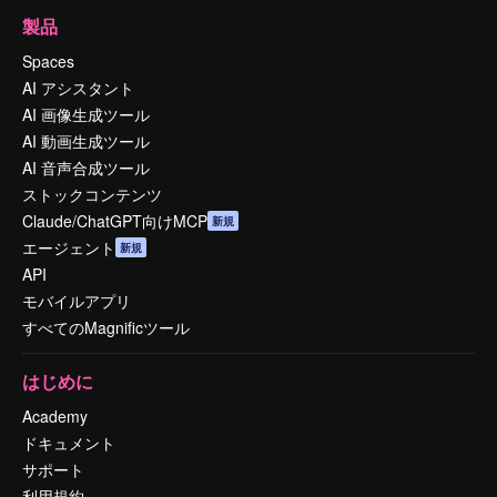
製品
Spaces
AI アシスタント
AI 画像生成ツール
AI 動画生成ツール
AI 音声合成ツール
ストックコンテンツ
Claude/ChatGPT向けMCP
新規
エージェント
新規
API
モバイルアプリ
すべてのMagnificツール
はじめに
Academy
ドキュメント
サポート
利用規約