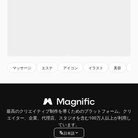
マッサージ
エステ
アイコン
イラスト
美容
予
最高のクリエイティブ制作を導くためのプラットフォーム。クリ
エイター、企業、代理店、スタジオを含む100万人以上が利用し
ています。
日本語